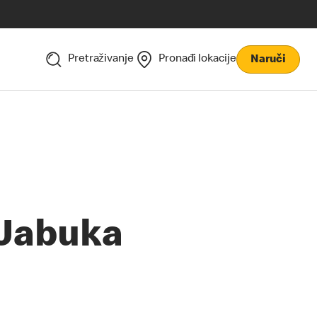
Pretraživanje
Pronađi lokacije
Naruči
Jabuka