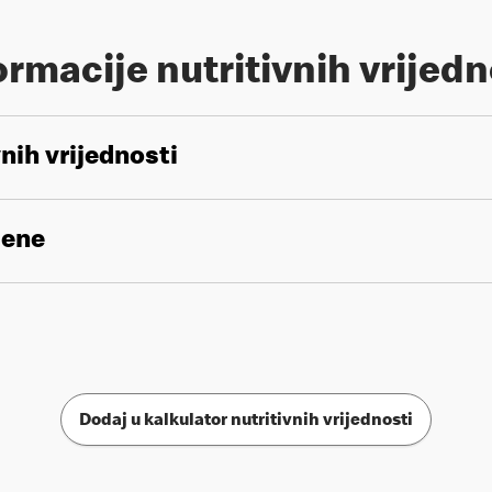
ormacije nutritivnih vrijedn
vnih vrijednosti
gene
Dodaj u kalkulator nutritivnih vrijednosti