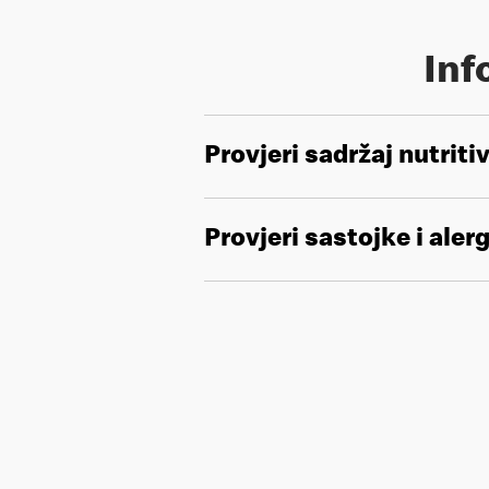
Inf
Provjeri sadržaj nutriti
Provjeri sastojke i aler