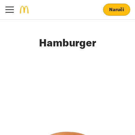
Naruči
Hamburger