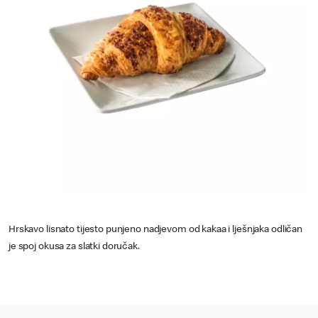
Hrskavo lisnato tijesto punjeno nadjevom od kakaa i lješnjaka odličan
je spoj okusa za slatki doručak.