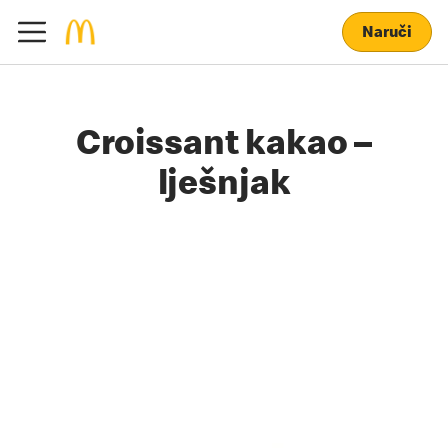
Naruči
Croissant kakao –
lješnjak