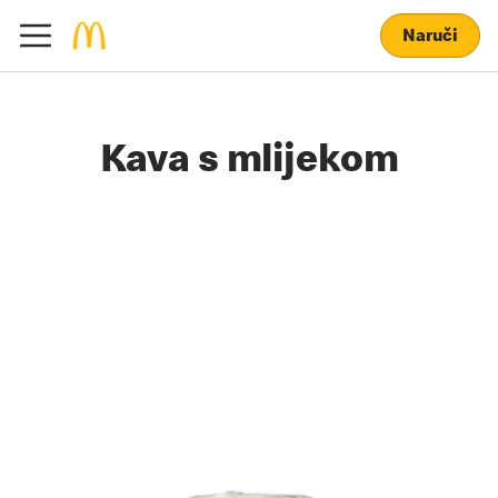
Naruči
Kava s mlijekom