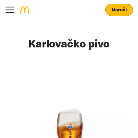
Naruči
Karlovačko pivo