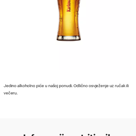
Jedino alkoholno piće u našoj ponudi. Odlično osvježenje uz ručak ili
večeru.