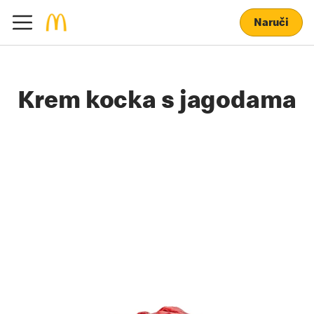
Naruči
Krem kocka s jagodama