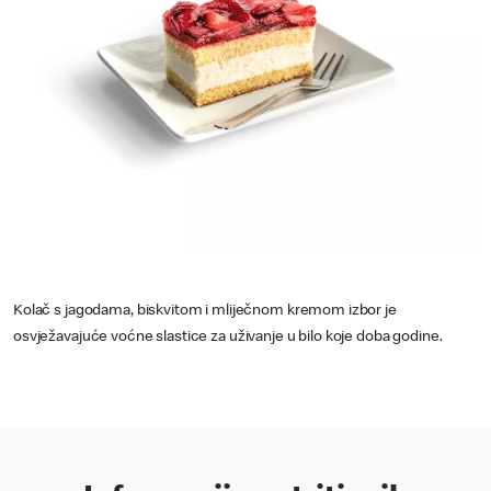
Kolač s jagodama, biskvitom i mliječnom kremom izbor je
osvježavajuće voćne slastice za uživanje u bilo koje doba godine.