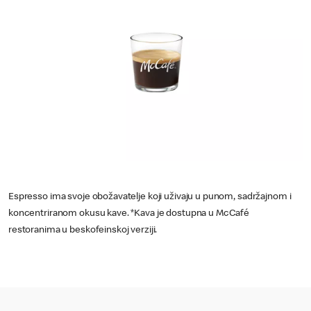
Espresso ima svoje obožavatelje koji uživaju u punom, sadržajnom i
koncentriranom okusu kave. *Kava je dostupna u McCafé
restoranima u beskofeinskoj verziji.