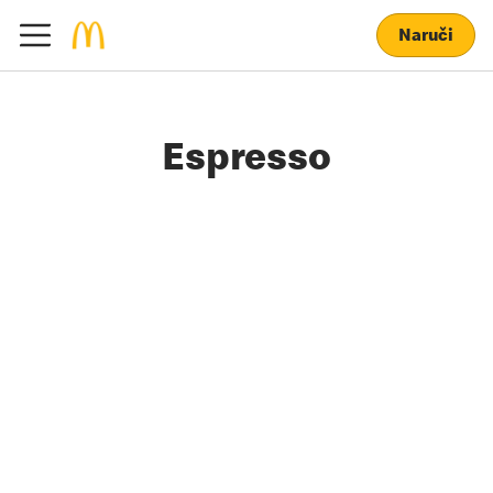
Naruči
Espresso