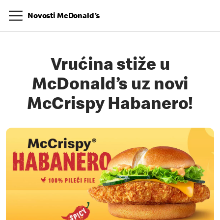
Novosti McDonald's
Vrućina stiže u
McDonald’s uz novi
McCrispy Habanero!