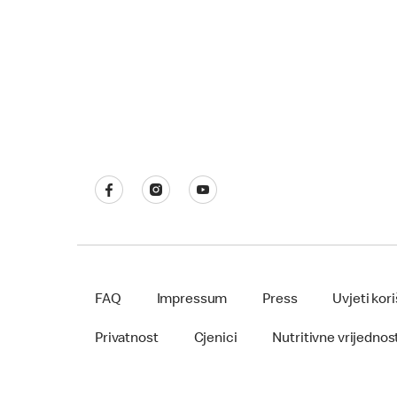
FAQ
Impressum
Press
Uvjeti kor
Privatnost
Cjenici
Nutritivne vrijednost