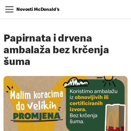
Novosti McDonald's
Papirnata i drvena
ambalaža bez krčenja
šuma