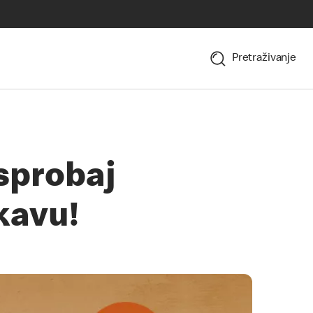
Pretraživanje
isprobaj
kavu!