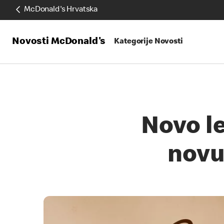
McDonald's Hrvatska
Novosti McDonald's
Kategorije Novosti
Novo le
novu