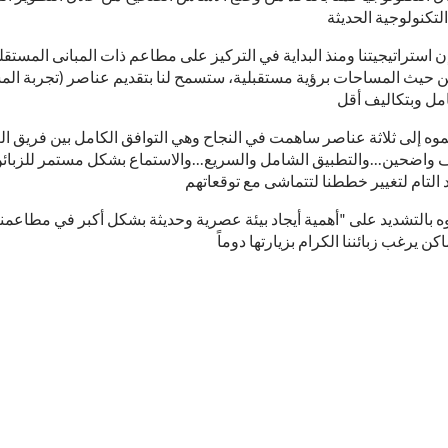
 استراتيجيتنا ومنذ البداية في التركيز على مطاعم ذات المبانى المستقل
حيث المساحات برؤية مستقبلية، ستسمح لنا بتقديم عناصر (تجربة الم
ه إلى ثلاثة عناصر ساهمت في النجاح وهي التوافق الكامل بين فريق ا
 واضحين...والتطبيق الشامل والسريع...والاستماع بشكل مستمر للزبائ
 بالتشديد على "أهمية أيجاد بيئة عصرية وحديثة بشكل أكبر في مطاعمنا