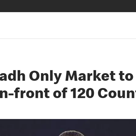
adh Only Market to 
n-front of 120 Coun