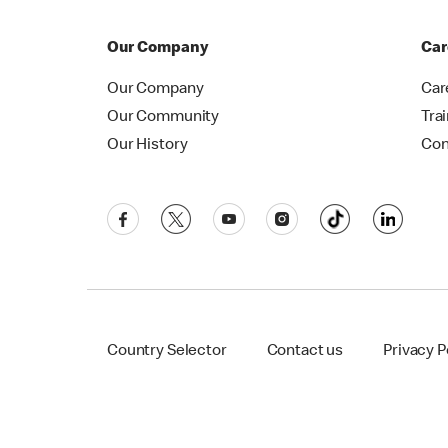
Our Company
Car
Our Company
Car
Our Community
Tra
Our History
Con
Country Selector
Contact us
Privacy P