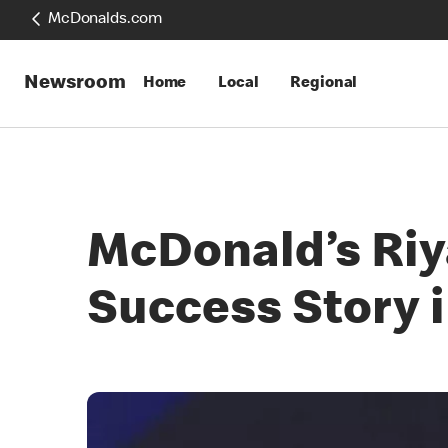
McDonalds.com
Newsroom
Home
Local
Regional
McDonald’s Riy
Success Story i