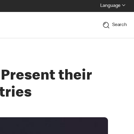
Language
Search
Present their
tries