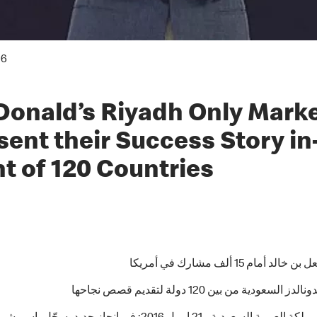
16
onald’s Riyadh Only Marke
sent their Success Story in
nt of 120 Countries
د أمام 15 ألف مشارك في أمريكا
 السعودية من بين 120 دولة لتقديم قصص نجاحها