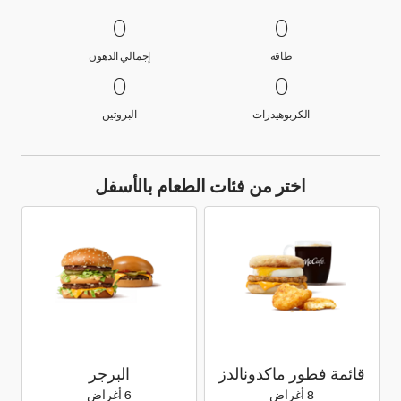
0 طاقة
0
0 إجمالي الدهون
0
0
0
طاقة
إجمالي الدهون
طاقة
إجمالي الدهون
0 الكربوهيدرات
0
0 البروتين
0
0
0
الكربوهيدرات
البروتين
الكربوهيدرات
البروتين
اختر من فئات الطعام بالأسفل
قائمة فطور ماكدونالدز
البرجر
8 أغراض
6 أغراض