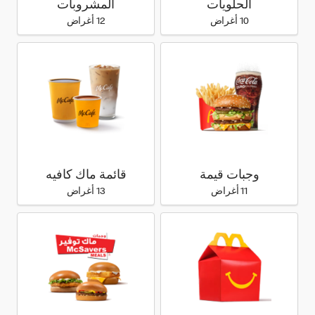
الحلويات
المشروبات
10 أغراض
12 أغراض
وجبات قيمة
قائمة ماك كافيه
11 أغراض
13 أغراض