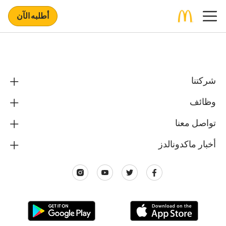
أطلبه الآن
شركتنا
وظائف
تواصل معنا
أخبار ماكدونالدز