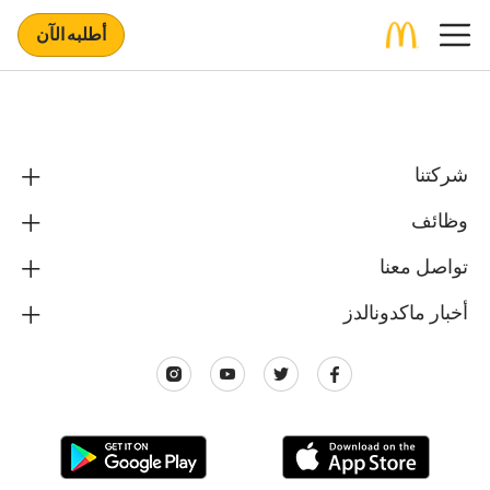
أطلبه الآن
شركتنا
وظائف
تواصل معنا
أخبار ماكدونالدز