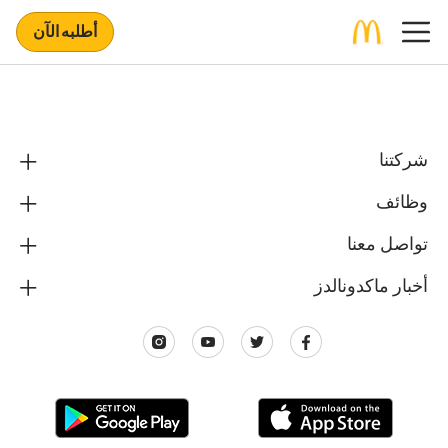
أطلبه الآن
شركتنا
وظائف
تواصل معنا
أخبار ماكدونالدز