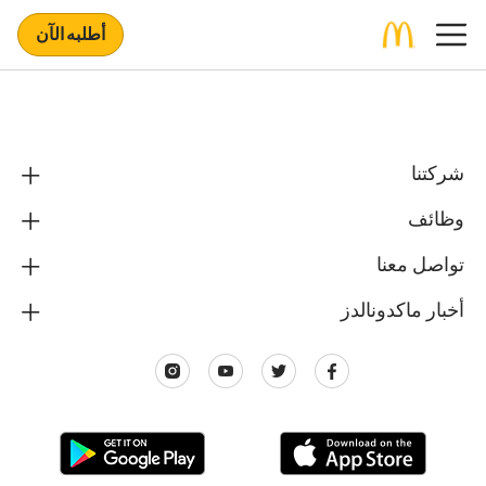
أطلبه الآن
شركتنا
وظائف
تواصل معنا
أخبار ماكدونالدز