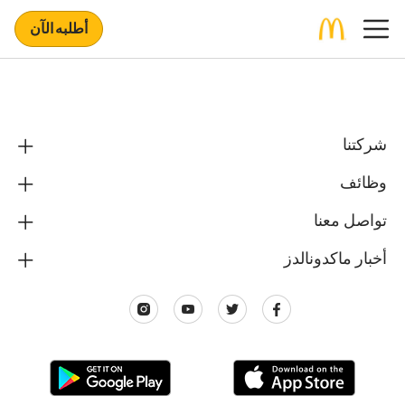
أطلبه الآن
شركتنا
وظائف
تواصل معنا
أخبار ماكدونالدز