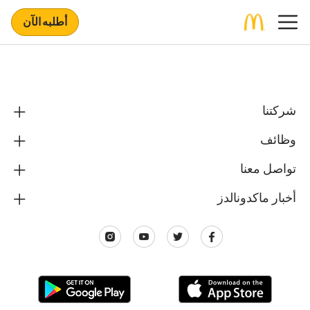
أطلبه الآن
شركتنا
وظائف
تواصل معنا
أخبار ماكدونالدز