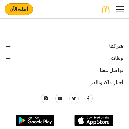
أطلبه الآن
شركتنا
وظائف
تواصل معنا
أخبار ماكدونالدز