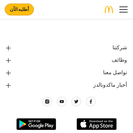
أطلبه الآن
شركتنا
وظائف
تواصل معنا
أخبار ماكدونالدز