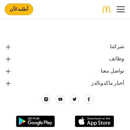
أطلبه الآن
شركتنا
وظائف
تواصل معنا
أخبار ماكدونالدز