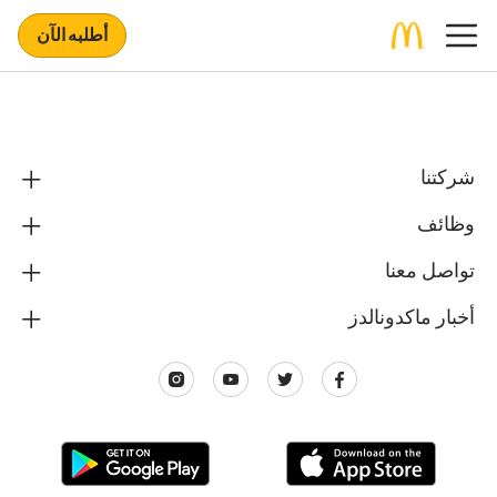
أطلبه الآن
شركتنا
وظائف
تواصل معنا
أخبار ماكدونالدز