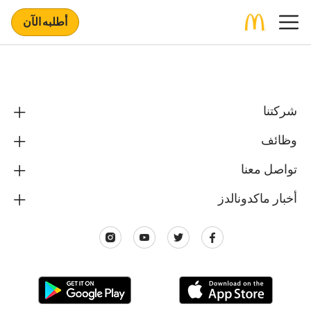
أطلبه الآن
شركتنا
وظائف
تواصل معنا
أخبار ماكدونالدز