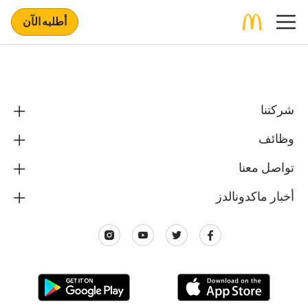
أطلبه الآن
شركتنا
وظائف
تواصل معنا
أخبار ماكدونالدز