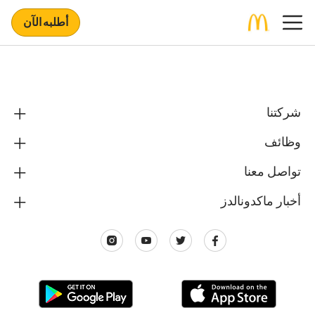
أطلبه الآن
شركتنا
وظائف
تواصل معنا
أخبار ماكدونالدز