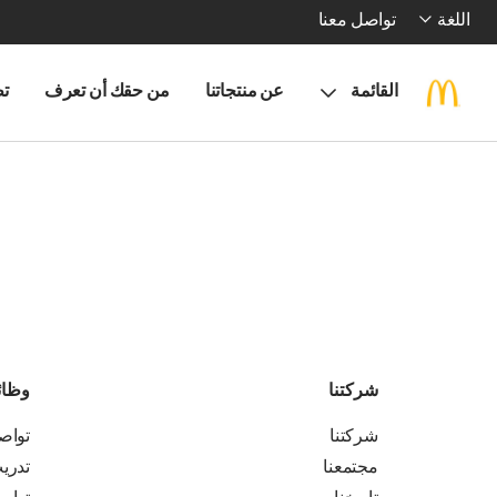
اللغة
تواصل معنا
القائمة
عن منتجاتنا
من حقك أن تعرف
تط
شركتنا
وظا
شركتنا
تواص
مجتمعنا
تدري