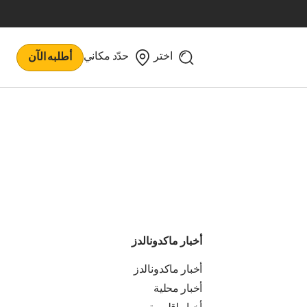
اختر
حدّد مكاني
أطلبه الآن
أخبار ماكدونالدز
أخبار ماكدونالدز
أخبار محلية