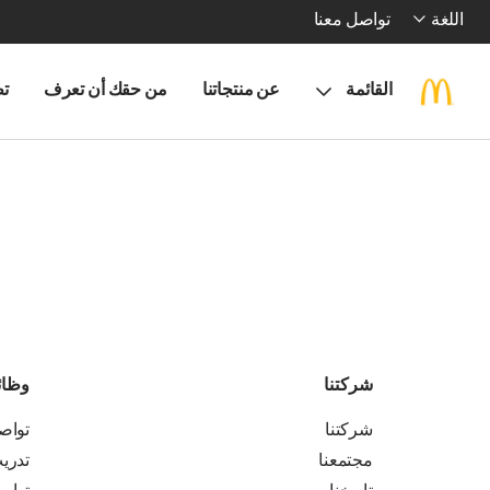
اللغة
تواصل معنا
القائمة
عن منتجاتنا
من حقك أن تعرف
تط
شركتنا
وظا
شركتنا
تواص
مجتمعنا
تدري