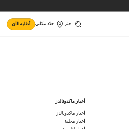
اختر
حدّد مكاني
أطلبه الآن
أخبار ماكدونالدز
أخبار ماكدونالدز
أخبار محلية