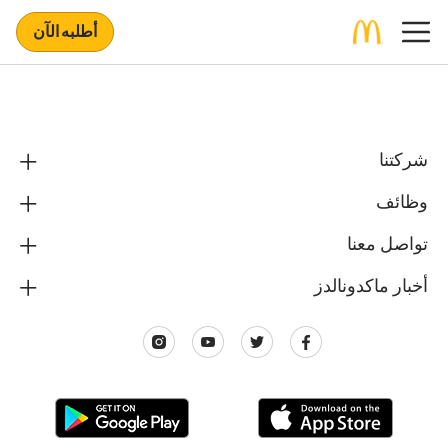
أطلبه الآن
شركتنا
وظائف
تواصل معنا
أخبار ماكدونالدز