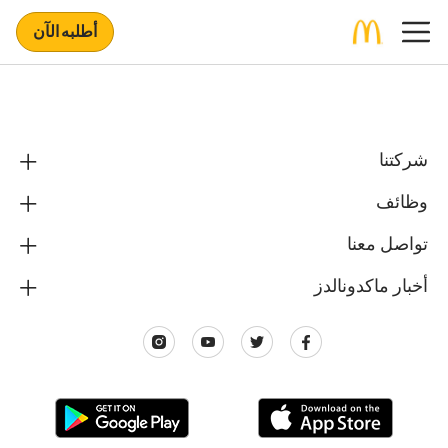
أطلبه الآن
شركتنا
وظائف
تواصل معنا
أخبار ماكدونالدز