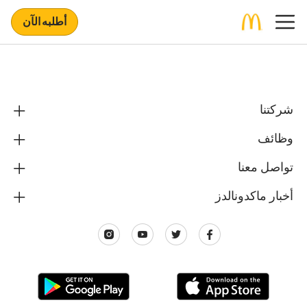
أطلبه الآن
شركتنا
وظائف
تواصل معنا
أخبار ماكدونالدز