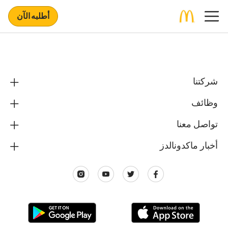
أطلبه الآن
شركتنا
وظائف
تواصل معنا
أخبار ماكدونالدز