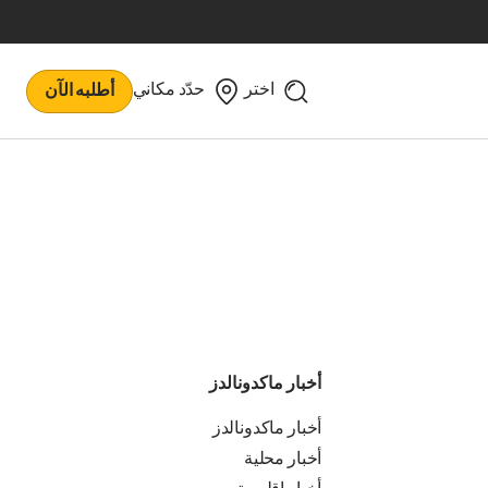
اختر
حدّد مكاني
أطلبه الآن
أخبار ماكدونالدز
أخبار ماكدونالدز
أخبار محلية