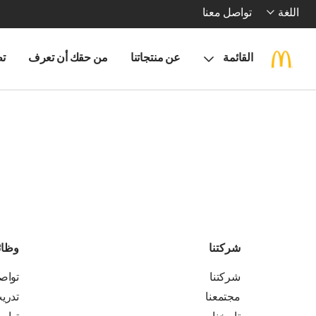
اللغة
تواصل معنا
القائمة
عن منتجاتنا
من حقك أن تعرف
تط
شركتنا
وظا
شركتنا
تواص
مجتمعنا
تدري