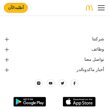
أطلبه الآن
شركتنا
وظائف
تواصل معنا
أخبار ماكدونالدز