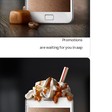
Promotions
are waiting for you in aap