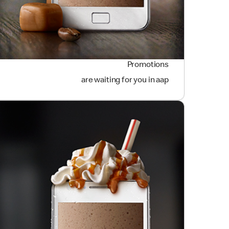
Promotions
are waiting for you in aap