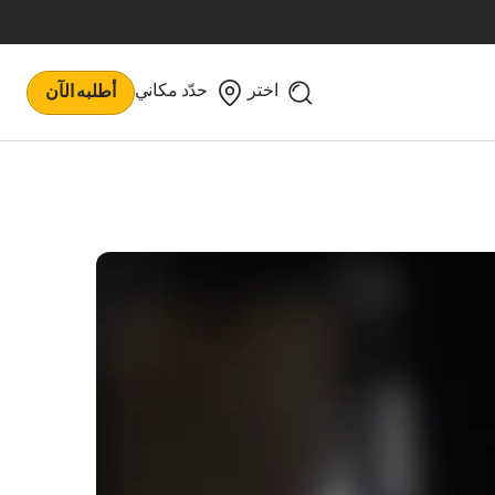
اختر
حدّد مكاني
أطلبه الآن