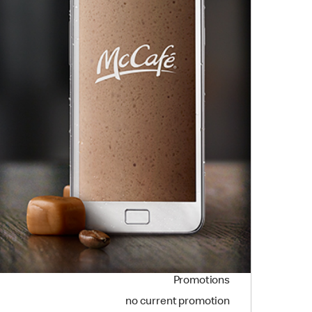
Promotions
no current promotion