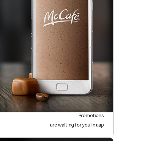
Promotions
are waiting for you in aap