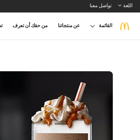
اللغة
تواصل معنا
القائمة
عن منتجاتنا
من حقك أن تعرف
تط