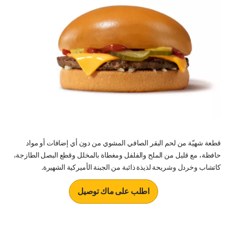
قطعة شهيّة من لحم البقر الصافي المشوي من دون أي إضافات أو مواد
حافظة، مع قليل من الملح والفلفل ومغطاة بالمخلل وقطع البصل الطازجة،
كاتشاب وخردل وشريحة لذيذة ذائبة من الجبنة الأميركية الشهيرة.
اطلب على ماك توصيل