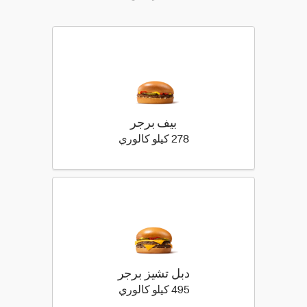
بيف برجر
278 كيلو سعرة حرارية
278 كيلو كالوري
دبل تشيز برجر
495 كيلو سعرة حرارية
495 كيلو كالوري