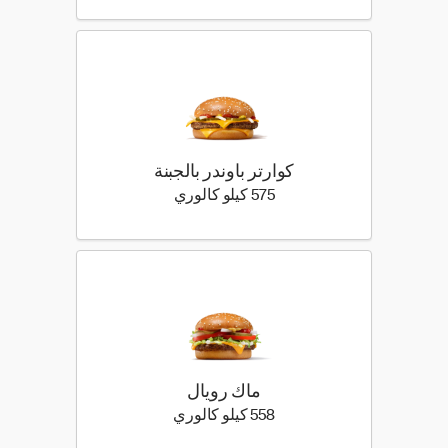
كوارتر باوندر بالجبنة
575 كيلو سعرة حرارية
575 كيلو كالوري
ماك رويال
558 كيلو سعرة حرارية
558 كيلو كالوري