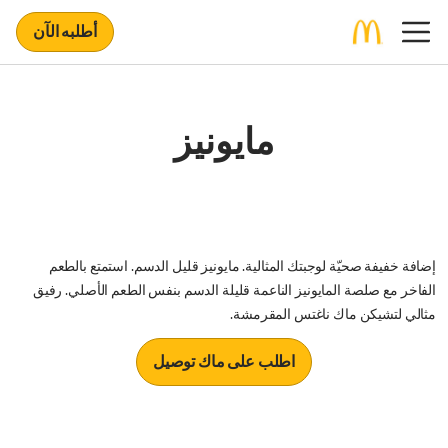
أطلبه الآن
مايونيز
إضافة خفيفة صحيّة لوجبتك المثالية. مايونيز قليل الدسم. استمتع بالطعم
الفاخر مع صلصة المايونيز الناعمة قليلة الدسم بنفس الطعم الأصلي. رفيق
مثالي لتشيكن ماك ناغتس المقرمشة.
اطلب على ماك توصيل