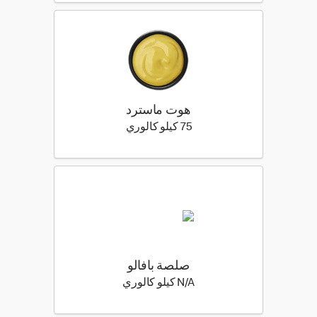
هوت ماسترد
75 كيلو سعرة حرارية
75 كيلو كالوري
صلصة بافالو
N/A كيلو سعرة حرارية
N/A كيلو كالوري