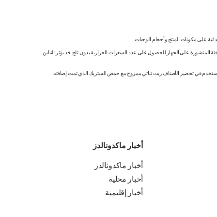
ائية على مكونات المنتج وأحجام الوجبات.
تة المنشورة على الجهاز للحصول على عدد السعرات الحرارية بدون ثلج. قد يؤثر التباين
ك. نستخدم في تحضير الأصناف زيت نباتي ممزوج مع حمض الستريك الذي تمت إضافته
أخبار ماكدونالدز
أخبار ماكدونالدز
أخبار محلية
أخبار إقليمية