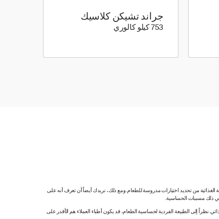
جراند تشيكن كلاسيك
753 كيلو سعرة حرارية
753 كيلو كالوري
ية الغذائية من تحديد اختيارات مدروسة للطعام. ومع ذلك، نريدك أيضاً أن تعرف أنه على
 في ذلك مسببات الحساسية.
 نظراً إلى الطبيعة الفردية لحساسية الطعام، قد يكون أطباء العملاء هم الأقدر على