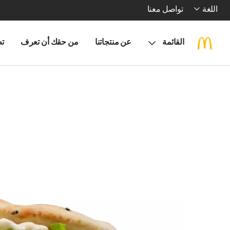
اللغة
تواصل معنا
القائمة
عن منتجاتنا
من حقك أن تعرف
تط