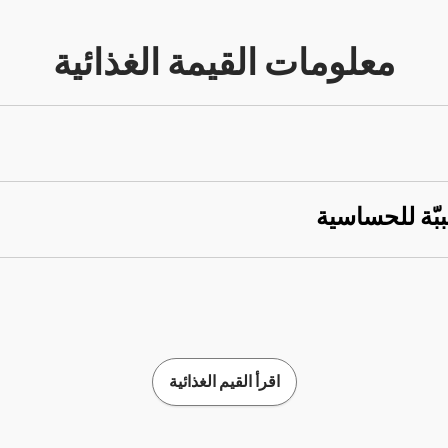
معلومات القيمة الغذائية
ببّة للحساسية
اقرأ القيم الغذائية