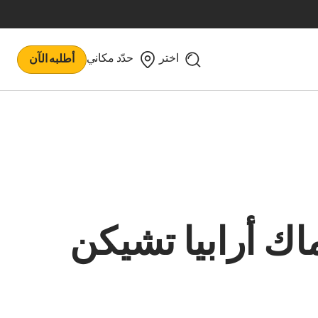
اختر
حدّد مكاني
أطلبه الآن
اك أرابيا تشيكن