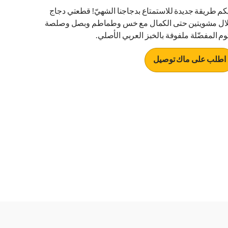
يكم طريقة جديدة للاستمتاع بدجاجنا الشهيّ! قطعتي دجاج
ال مشويتين حتى الكمال مع خس وطماطم وبصل وصلصة
ثوم المفضّلة ملفوفة بالخبز العربي الأصلي.
اطلب على ماك توصيل