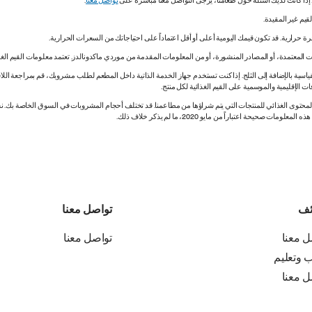
. إذا كانت لديك أسئلة حول طعامنا، يُرجى التواصل معنا مباشرة على
تواصل معنا
.
 المعتمدة، أو المصادر المنشورة، أو من المعلومات المقدمة من موردي ماكدونالدز. تعتمد معلومات القيم الغذ
اسية بالإضافة إلى الثلج. إذا كنت تستخدم جهاز الخدمة الذاتية داخل المطعم لطلب مشروبك، قم بمراجعة اللاف
ات الإقليمية والموسمية على القيم الغذائية لكل منتج.
ي المحتوى الغذائي للمنتجات التي يتم شراؤها من مطاعمنا. قد تختلف أحجام المشروبات في السوق الخاصة ب
ة اعتباراً من مايو 2020، ما لم يذكر خلاف ذلك.
ئف
تواصل معنا
ل معنا
تواصل معنا
ب وتعليم
ل معنا