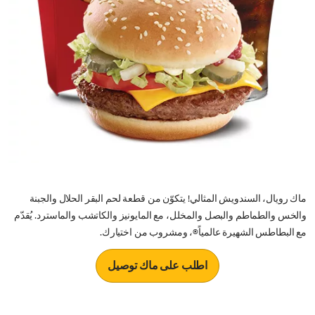
ماك رويال، السندويش المثالي! يتكوّن من قطعة لحم البقر الحلال والجبنة
والخس والطماطم والبصل والمخلل، مع المايونيز والكاتشب والماسترد. يُقدّم
مع البطاطس الشهيرة عالمياً®، ومشروب من اختيارك.
اطلب على ماك توصيل