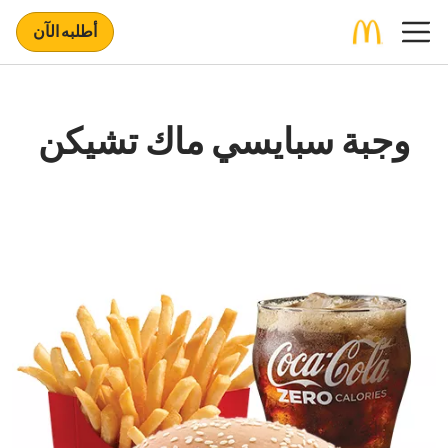
أطلبه الآن
وجبة سبايسي ماك تشيكن