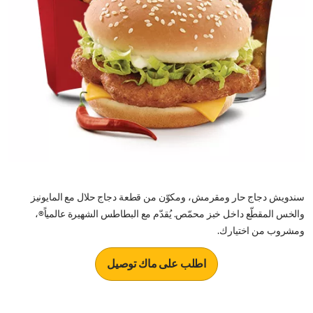
سندويش دجاج حار ومقرمش، ومكوّن من قطعة دجاج حلال مع المايونيز
والخس المقطّع داخل خبز محمّص. يُقدّم مع البطاطس الشهيرة عالمياً®،
ومشروب من اختيارك.
اطلب على ماك توصيل