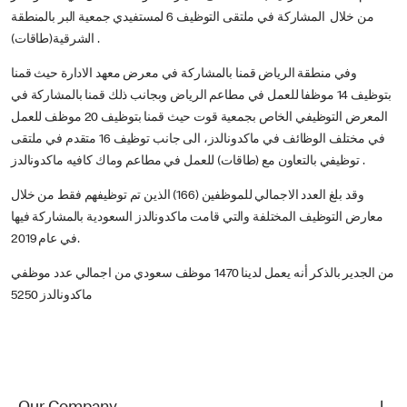
من خلال المشاركة في ملتقى التوظيف 6 لمستفيدي جمعية البر بالمنطقة
الشرقية(طاقات) .
وفي منطقة الرياض قمنا بالمشاركة في معرض معهد الادارة حيث قمنا
بتوظيف 14 موظفا للعمل في مطاعم الرياض وبجانب ذلك قمنا بالمشاركة في
المعرض التوظيفي الخاص بجمعية قوت حيث قمنا بتوظيف 20 موظف للعمل
في مختلف الوظائف في ماكدونالدز، الى جانب توظيف 16 متقدم في ملتقى
توظيفي بالتعاون مع (طاقات) للعمل في مطاعم وماك كافيه ماكدونالدز .
وقد بلغ العدد الاجمالي للموظفين (166) الذين تم توظيفهم فقط من خلال
معارض التوظيف المختلفة والتي قامت ماكدونالدز السعودية بالمشاركة فيها
في عام 2019.
من الجدير بالذكر أنه يعمل لدينا 1470 موظف سعودي من اجمالي عدد موظفي
ماكدونالدز 5250