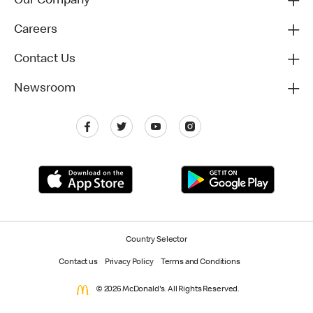
Our Company
Careers
Contact Us
Newsroom
Country Selector
Contact us
Privacy Policy
Terms and Conditions
© 2026 McDonald's. All Rights Reserved.