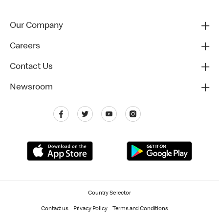
Our Company
Careers
Contact Us
Newsroom
Country Selector
Contact us
Privacy Policy
Terms and Conditions