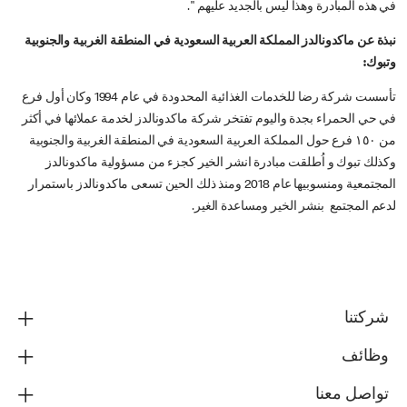
في هذه المبادرة وهذا ليس بالجديد عليهم ".
نبذة عن ماكدونالدز المملكة العربية السعودية في المنطقة الغربية والجنوبية
وتبوك:
تأسست شركة رضا للخدمات الغذائية المحدودة في عام 1994 وكان أول فرع
في حي الحمراء بجدة واليوم تفتخر شركة ماكدونالدز لخدمة عملائها في أكثر
من ١٥٠ فرع حول المملكة العربية السعودية في المنطقة الغربية والجنوبية
وكذلك تبوك و اُطلقت مبادرة انشر الخير كجزء من مسؤولية ماكدونالدز
المجتمعية ومنسوبيها عام 2018 ومنذ ذلك الحين تسعى ماكدونالدز باستمرار
لدعم المجتمع بنشر الخير ومساعدة الغير.
شركتنا
وظائف
تواصل معنا