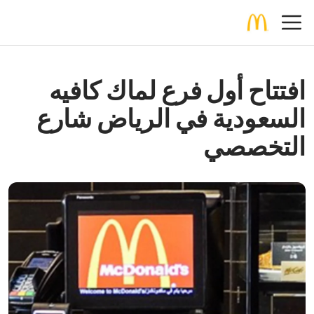
افتتاح أول فرع لماك كافيه
السعودية في الرياض شارع
التخصصي