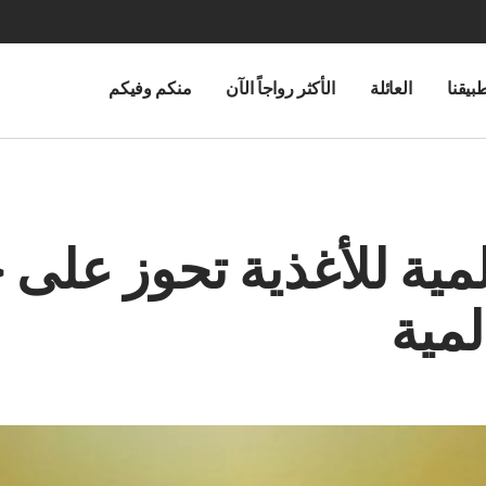
بيقنا
العائلة
الأكثر رواجاً الآن
منكم وفيكم
مية للأغذية تحوز على 
لمية