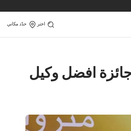
اختر
حدّد مكاني
جائزة افضل وكيل