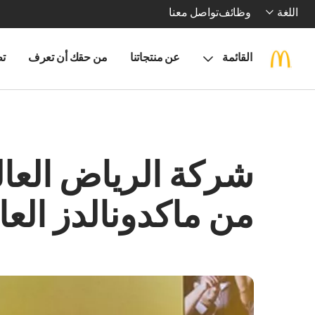
اللغة
وظائف
تواصل معنا
القائمة
عن منتجاتنا
من حقك أن تعرف
تط
شركة الرياض العال
من ماكدونالدز العا