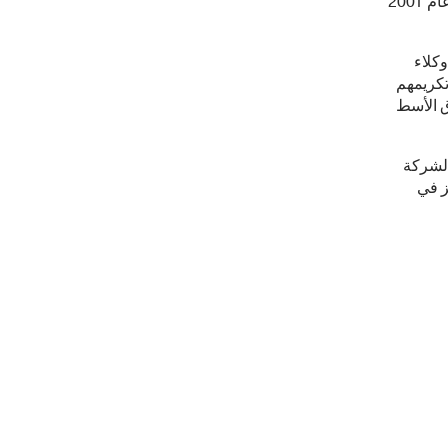
التي تحصل على هذه الجائزة للمرة الثانية في تاريخها، حيث كانت المرة الأولى في عام 2001
ائز التي يحصل عليها فقط 1 % من وكلاء
لعالمية للأغذية ضمن 38 وكيل تم تكريمهم
ق الأسط
الشركة
ز في