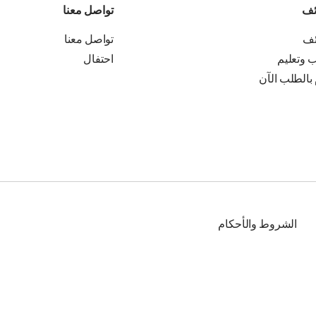
ئف
تواصل معنا
ئف
تواصل معنا
ب وتعليم
احتفال
 بالطلب الآن
الشروط والأحكام