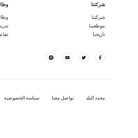
شركتنا
وظا
شركتنا
وظا
موظفينا
تدري
تاريخنا
تقدّم
محدد البلد
تواصل معنا
سياسة الخصوصية