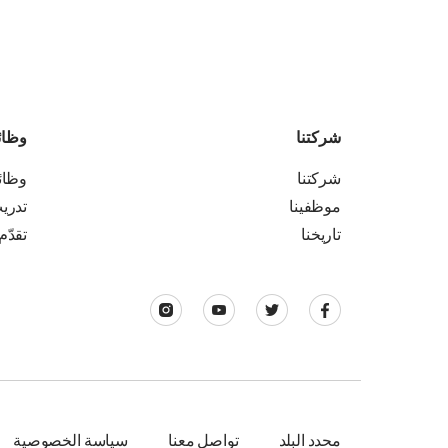
شركتنا
وظا
شركتنا
وظا
موظفينا
تدري
تاريخنا
تقدّم
محدد البلد
تواصل معنا
سياسة الخصوصية