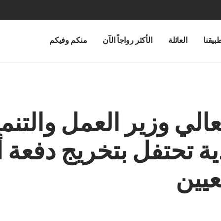
بيقنا
العائلة
الأكثر رواجاً الآن
منكم وفيكم
ي وزير العمل والتنمية
ية تحتفل بتخريج دفعة 
يين