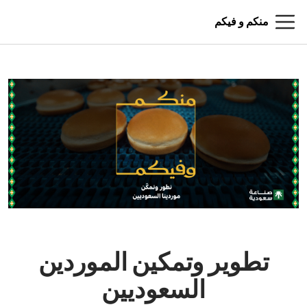
منكم و فيكم
تطوير وتمكين الموردين
السعوديين