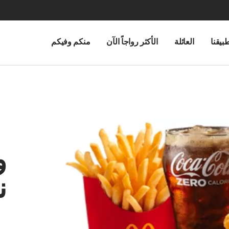
بيقنا
العائلة
الأكثر رواجاً الآن
منكم وفيكم
و
ن