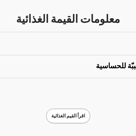
معلومات القيمة الغذائية
ببّة للحساسية
اقرأ القيم الغذائية