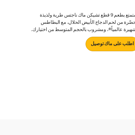
استمتع بطعم 9 قطع تشيكن ماك ناجتس طرية ولذيذة
ضّرة من لحم الدجاج الأبيض الحلال، مع البطاطس
شهيرة عالمياً®، ومشروب بالحجم المتوسط من اختيارك.
اطلب على ماك توصيل