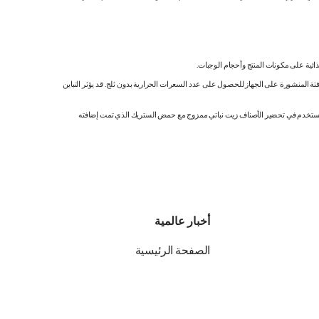
ائية على مكونات المنتج وأحجام الوجبات.
تة المنشورة على الجهاز للحصول على عدد السعرات الحرارية بدون ثلج. قد يؤثر التباين
ك. نستخدم في تحضير الأصناف زيت نباتي ممزوج مع حمض الستريك الذي تمت إضافته
أخبار عالمية
الصفحة الرئيسية