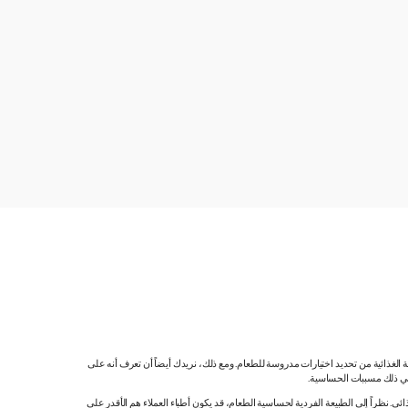
ية الغذائية من تحديد اختيارات مدروسة للطعام. ومع ذلك، نريدك أيضاً أن تعرف أنه على
 في ذلك مسببات الحساسية.
 نظراً إلى الطبيعة الفردية لحساسية الطعام، قد يكون أطباء العملاء هم الأقدر على