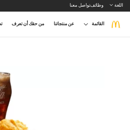
اللغة
وظائف
تواصل معنا
القائمة
عن منتجاتنا
من حقك أن تعرف
تط