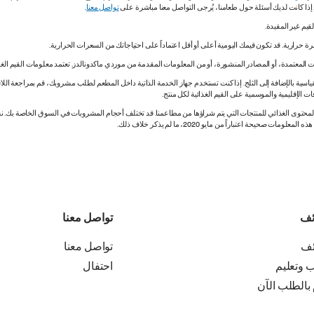
. إذا كانت لديك أسئلة حول طعامنا، يُرجى التواصل معنا مباشرة على
تواصل معنا
.
 المعتمدة، أو المصادر المنشورة، أو من المعلومات المقدمة من موردي ماكدونالدز. تعتمد معلومات القيم الغذ
اسية بالإضافة إلى الثلج. إذا كنت تستخدم جهاز الخدمة الذاتية داخل المطعم لطلب مشروبك، قم بمراجعة اللاف
ات الإقليمية والموسمية على القيم الغذائية لكل منتج.
ي المحتوى الغذائي للمنتجات التي يتم شراؤها من مطاعمنا. قد تختلف أحجام المشروبات في السوق الخاصة ب
ة اعتباراً من مايو 2020، ما لم يذكر خلاف ذلك.
ئف
تواصل معنا
ئف
تواصل معنا
ب وتعليم
احتفال
 بالطلب الآن