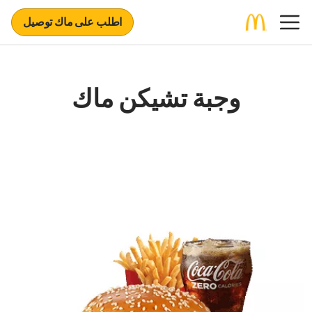
اطلب على ماك توصيل
وجبة تشيكن ماك