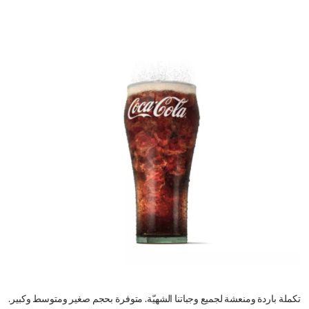
تكملة باردة ومنعشة لجميع وجباتنا الشهيّة. متوفرة بحجم صغير ومتوسط وكبير.